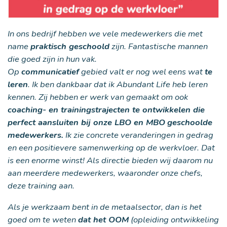
In ons bedrijf hebben we vele medewerkers die met
name
praktisch geschoold
zijn. Fantastische mannen
die goed zijn in hun vak.
Op
communicatief
gebied valt er nog wel eens wat
te
leren
. Ik ben dankbaar dat ik Abundant Life heb leren
kennen. Zij hebben er werk van gemaakt om ook
coaching- en trainingstrajecten te ontwikkelen die
perfect aansluiten bij onze LBO en MBO
geschoolde
medewerkers.
Ik zie concrete veranderingen in gedrag
en een positievere samenwerking op de werkvloer. Dat
is een enorme winst! Als directie bieden wij daarom nu
aan meerdere medewerkers, waaronder onze chefs,
deze training aan.
Als je werkzaam bent in de metaalsector, dan is het
goed om te weten
dat het OOM
(opleiding ontwikkeling