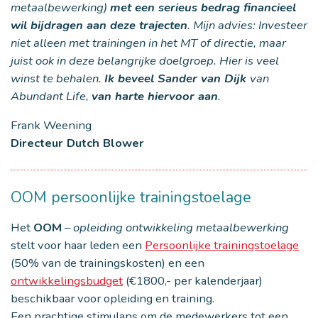
metaalbewerking)
met een serieus bedrag financieel
wil bijdragen aan deze trajecten
. Mijn advies: Investeer
niet alleen met trainingen in het MT of directie, maar
juist ook in deze belangrijke doelgroep. Hier is veel
winst te behalen.
Ik beveel Sander van Dijk
van
Abundant Life,
van harte hiervoor aan
.
Frank Weening
Directeur Dutch Blower
OOM persoonlijke trainingstoelage
Het
OOM
–
opleiding ontwikkeling metaalbewerking
stelt voor haar leden een
Persoonlijke trainingstoelage
(50% van de trainingskosten) en een
ontwikkelingsbudget
(€1800,- per kalenderjaar)
beschikbaar voor opleiding en training.
Een prachtige stimulans om de medewerkers tot een