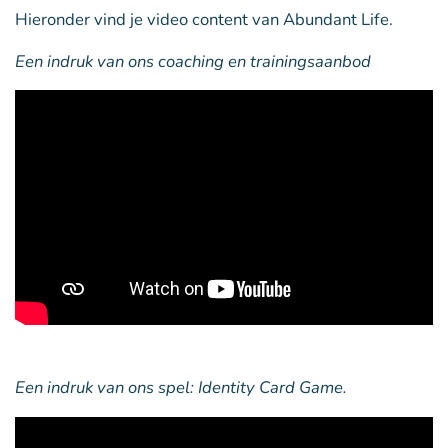
Hieronder vind je video content van Abundant Life.
Een indruk van ons coaching en trainingsaanbod
Een indruk van ons spel: Identity Card Game.