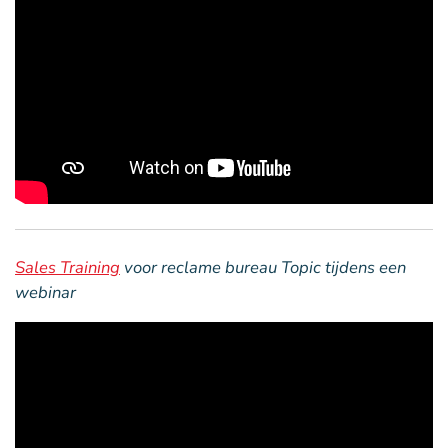
Sales Training
voor reclame bureau Topic tijdens een
webinar