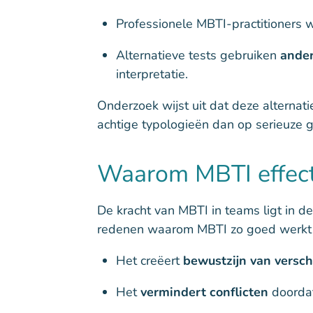
Professionele MBTI-practitioners
Alternatieve tests gebruiken
ander
interpretatie.
Onderzoek wijst uit dat deze alternat
achtige typologieën dan op serieuze 
Waarom MBTI effecti
De kracht van MBTI in teams ligt in d
redenen waarom MBTI zo goed werkt 
Het creëert
bewustzijn van versch
Het
vermindert conflicten
doordat 