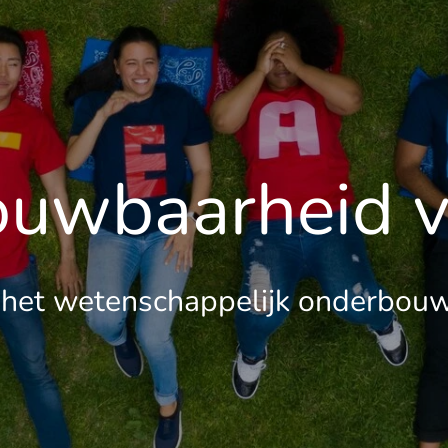
ouwbaarheid 
 het wetenschappelijk onderbou