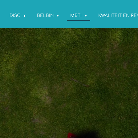
DISC
BELBIN
MBTI
KWALITEIT EN R