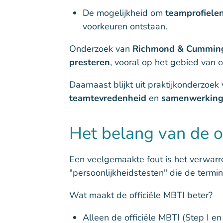
De mogelijkheid om
teamprofiele
voorkeuren ontstaan.
Onderzoek van
Richmond & Cumming
presteren
, vooral op het gebied van 
Daarnaast blijkt uit praktijkonderzoek
teamtevredenheid
en
samenwerking
Het belang van de of
Een veelgemaakte fout is het verwarre
"persoonlijkheidstesten" die de term
Wat maakt de officiële MBTI beter?
Alleen de officiële MBTI (Step I en 