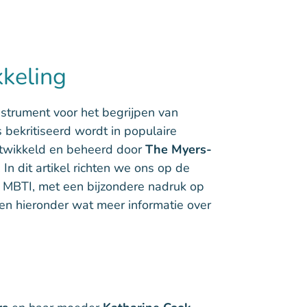
kkeling
strument voor het begrijpen van
bekritiseerd wordt in populaire
ntwikkeld en beheerd door
The Myers-
 In dit artikel richten we ons op de
e MBTI, met een bijzondere nadruk op
n hieronder wat meer informatie over