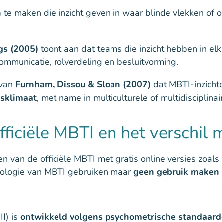
n
te maken die inzicht geven in waar blinde vlekken of
s (2005)
toont aan dat teams die inzicht hebben in e
communicatie, rolverdeling en besluitvorming.
 van
Furnham, Dissou & Sloan (2007)
dat MBTI-inzichte
sklimaat
, met name in multiculturele of multidisciplina
ficiële MBTI en het verschil 
n van de officiële MBTI met gratis online versies zoals
inologie van MBTI gebruiken maar
geen gebruik maken 
II) is
ontwikkeld volgens psychometrische standaar