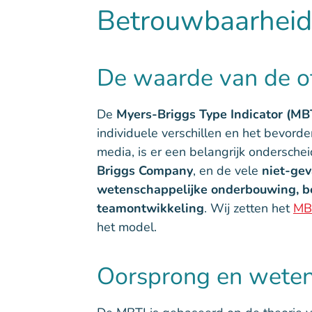
Betrouwbaarhei
De waarde van de of
De
Myers-Briggs Type Indicator (MB
individuele verschillen en het bevor
media, is er een belangrijk ondersch
Briggs Company
, en de vele
niet-gev
wetenschappelijke onderbouwing, b
teamontwikkeling
. Wij zetten het
MB
het model.
Oorsprong en weten