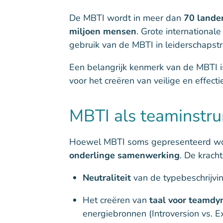
De MBTI wordt in meer dan
70 lande
miljoen mensen
. Grote international
gebruik van de MBTI in leiderschapst
Een belangrijk kenmerk van de MBTI i
voor het creëren van veilige en effec
MBTI als teaminstru
Hoewel MBTI soms gepresenteerd wordt
onderlinge samenwerking
. De kracht
Neutraliteit
van de typebeschrijvin
Het creëren van
taal voor teamd
energiebronnen (Introversion vs. Ex