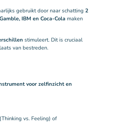
aarlijks gebruikt door naar schatting
2
 Gamble, IBM en Coca-Cola
maken
erschillen
stimuleert. Dit is cruciaal
laats van bestreden.
nstrument voor zelfinzicht en
(Thinking vs. Feeling) of