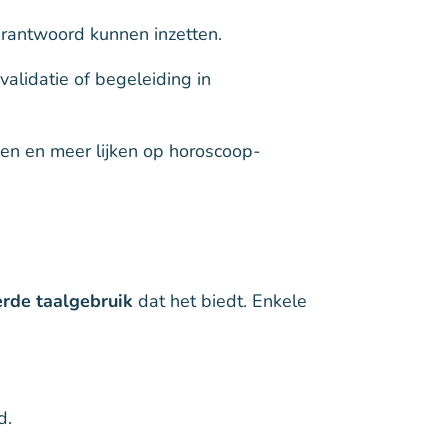
erantwoord kunnen inzetten.
validatie of begeleiding in
n en meer lijken op horoscoop-
erde taalgebruik
dat het biedt. Enkele
d.